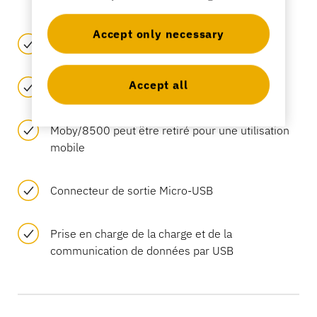
Accept only necessary
Support de paiement Ingenico Moby/8500
Accept all
Base autoportante et antidérapante
Moby/8500 peut être retiré pour une utilisation
mobile
Connecteur de sortie Micro-USB
Prise en charge de la charge et de la
communication de données par USB