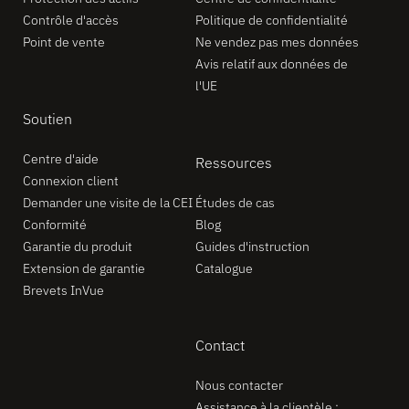
Contrôle d'accès
Politique de confidentialité
Point de vente
Ne vendez pas mes données
Avis relatif aux données de
l'UE
Soutien
Centre d'aide
Ressources
Connexion client
Demander une visite de la CEI
Études de cas
Conformité
Blog
Garantie du produit
Guides d'instruction
Extension de garantie
Catalogue
Brevets InVue
Contact
Nous contacter
Assistance à la clientèle :