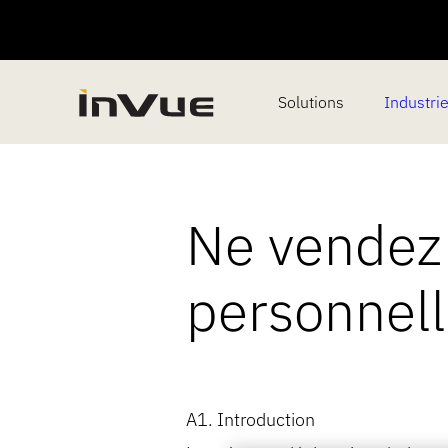
Solutions
Industri
Ne vendez
personnel
A1. Introduction