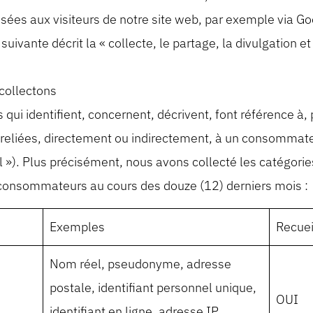
isées aux visiteurs de notre site web, par exemple via G
uivante décrit la « collecte, le partage, la divulgation e
collectons
qui identifient, concernent, décrivent, font référence à,
reliées, directement ou indirectement, à un consommateu
 »). Plus précisément, nous avons collecté les catégori
consommateurs au cours des douze (12) derniers mois :
Exemples
Recuei
Nom réel, pseudonyme, adresse
postale, identifiant personnel unique,
OUI
identifiant en ligne, adresse IP,