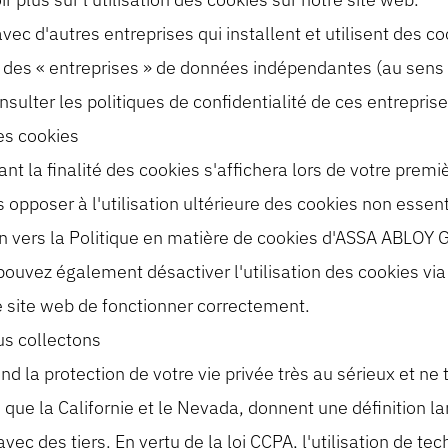
c d'autres entreprises qui installent et utilisent des co
es « entreprises » de données indépendantes (au sens de
ter les politiques de confidentialité de ces entreprise
es cookies
t la finalité des cookies s'affichera lors de votre premiè
s opposer à l'utilisation ultérieure des cookies non essen
ien vers la Politique en matière de cookies d'ASSA ABLOY Gl
uvez également désactiver l'utilisation des cookies via v
 site web de fonctionner correctement.
s collectons
 la protection de votre vie privée très au sérieux et ne 
s que la Californie et le Nevada, donnent une définition l
vec des tiers. En vertu de la loi CCPA, l'utilisation de t