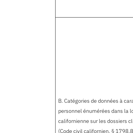
B. Catégories de données à car
personnel énumérées dans la lo
californienne sur les dossiers cl
(Code civil californien, § 1798.