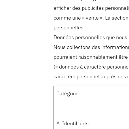
afficher des publicités personnal
comme une « vente ». La section s
personnelles.
Données personnelles que nous 
Nous collectons des informations 
pourraient raisonnablement être 
(« données à caractère personnel
caractère personnel auprès des 
Catégorie
A. Identifiants.