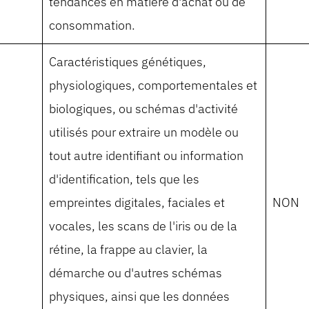
tendances en matière d'achat ou de
consommation.
Caractéristiques génétiques,
physiologiques, comportementales et
biologiques, ou schémas d'activité
utilisés pour extraire un modèle ou
tout autre identifiant ou information
d'identification, tels que les
empreintes digitales, faciales et
NON
vocales, les scans de l'iris ou de la
rétine, la frappe au clavier, la
démarche ou d'autres schémas
physiques, ainsi que les données