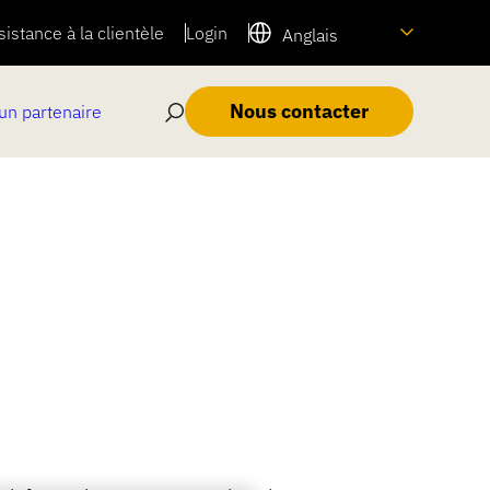
sistance à la clientèle
Login
Anglais
Nous contacter
un partenaire