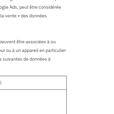
oogle Ads, peut être considérée
t la vente » des données
 peuvent être associées à ou
r ou à un appareil en particulier
es suivantes de données à
l