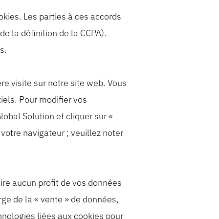
okies. Les parties à ces accords
 la définition de la CCPA).
s.
re visite sur notre site web. Vous
tiels. Pour modifier vos
obal Solution et cliquer sur «
otre navigateur ; veuillez noter
tire aucun profit de vos données
arge de la « vente » de données,
echnologies liées aux cookies pour