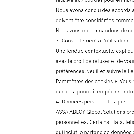
Nous avons conclu des accords ave
doivent être considérées comme d
Nous vous recommandons de consul
3. Consentement à l'utilisation d
Une fenêtre contextuelle expliquan
avez le droit de refuser et de vou
préférences, veuillez suivre le l
Paramètres des cookies ». Vous po
que cela pourrait empêcher notre
4. Données personnelles que nou
ASSA ABLOY Global Solutions prend
personnelles. Certains États, tel
qui inclut le partage de données a