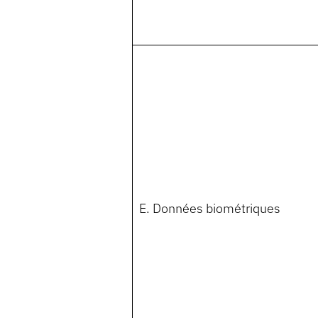
E. Données biométriques