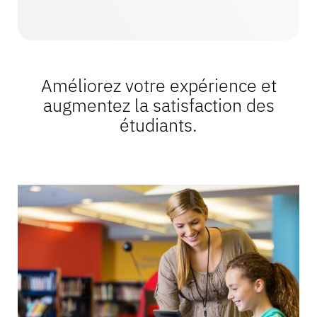
Améliorez votre expérience et
augmentez la satisfaction des
étudiants.