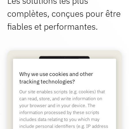
Les solutions les plus
complètes, conçues pour être
Banque
fiables et performantes.
L'éducation
Why we use cookies and other
tracking technologies?
Our site enables scripts (e.g. cookies) that
can read, store, and write information on
your browser and in your device. The
information processed by these scripts
includes data relating to you which may
include personal identifiers (e.g. IP address