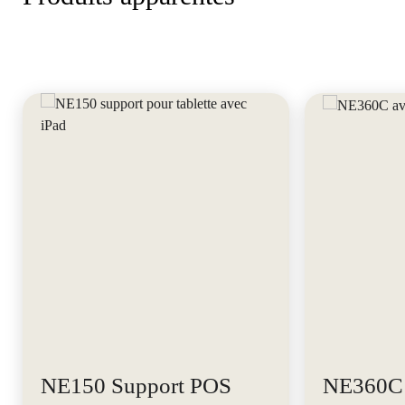
NE150 Support POS
NE360C 