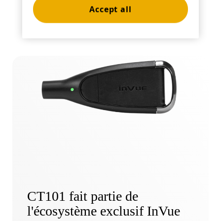
sécurité
Accept all
CT101 fait partie de
l'écosystème exclusif InVue