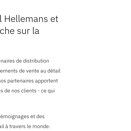
l Hellemans et
che sur la
naires de distribution
nements de vente au détail
 nos partenaires apportent
 de nos clients - ce qui
 témoignages et des
il à travers le monde.