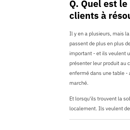
Q. Quel est le
clients à réso
Il y en a plusieurs, mais 
passent de plus en plus de
important - et ils veulen
présenter leur produit au 
enfermé dans une table - a
marché.
Et lorsqu'ils trouvent la so
localement. Ils veulent de