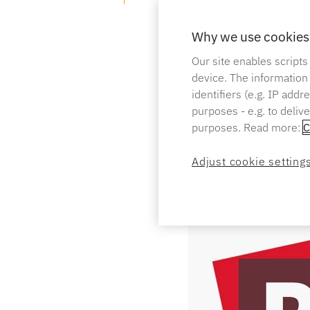
Why we use cookies 
Our site enables scripts
device. The information
identifiers (e.g. IP add
purposes - e.g. to deliv
purposes. Read more:
C
Adjust cookie setting