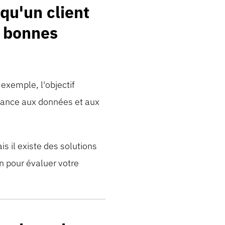
 qu'un client
s bonnes
exemple, l'objectif
rtance aux données et aux
s il existe des solutions
n pour évaluer votre