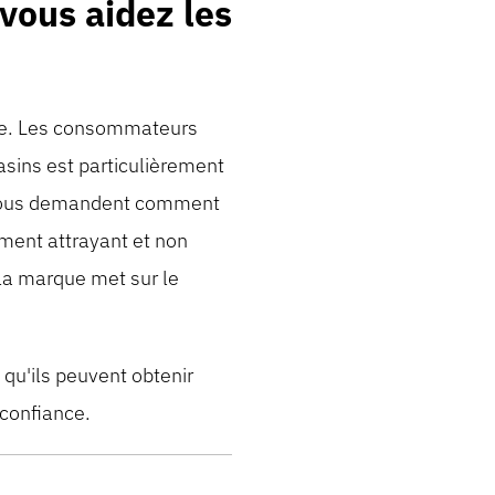
 vous aidez les
lète. Les consommateurs
asins est particulièrement
s nous demandent comment
ement attrayant et non
 la marque met sur le
e qu'ils peuvent obtenir
 confiance.