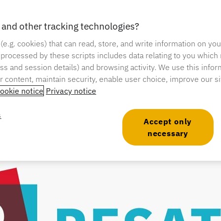
and other tracking technologies?
 (e.g. cookies) that can read, store, and write information on yo
 processed by these scripts includes data relating to you which
ress and session details) and browsing activity. We use this infor
er content, maintain security, enable user choice, improve our s
ookie notice
Privacy notice
s
Accept only
necessary