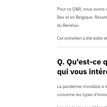
Pour ce Q&R, nous avons r
Bas et en Belgique. Resate
du Benelux.
Cet entretien a été édité e
Q. Qu'est-ce 
qui vous inté
La pandémie mondiale a in
concerne les types d'innova