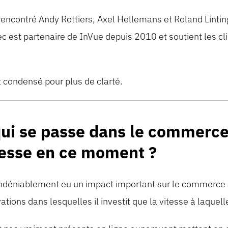
encontré Andy Rottiers, Axel Hellemans et Roland Linti
c est partenaire de InVue depuis 2010 et soutient les cli
t condensé pour plus de clarté.
qui se passe dans le commerce 
resse en ce moment ?
déniablement eu un impact important sur le commerce de
tions dans lesquelles il investit que la vitesse à laquelle