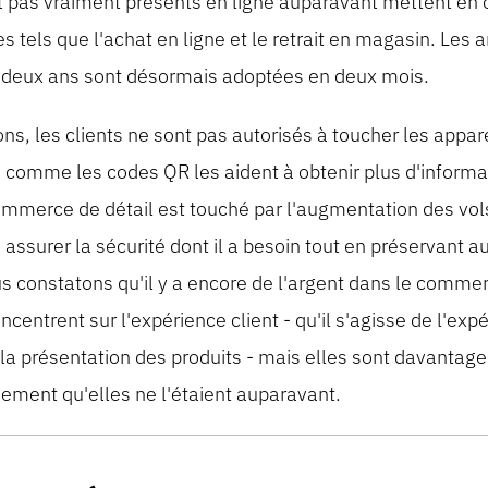
nt pas vraiment présents en ligne auparavant mettent e
s tels que l'achat en ligne et le retrait en magasin. Les 
t deux ans sont désormais adoptées en deux mois.
, les clients ne sont pas autorisés à toucher les appare
comme les codes QR les aident à obtenir plus d'informat
commerce de détail est touché par l'augmentation des vol
 assurer la sécurité dont il a besoin tout en préservant a
us constatons qu'il y a encore de l'argent dans le commer
centrent sur l'expérience client - qu'il s'agisse de l'exp
la présentation des produits - mais elles sont davantage
ement qu'elles ne l'étaient auparavant.