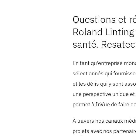
Questions et r
Roland Linting 
santé. Resatec
En tant qu'entreprise mond
sélectionnés qui fournisse
et les défis qui y sont as
une perspective unique et 
permet à InVue de faire de
À travers nos canaux médi
projets avec nos partenair