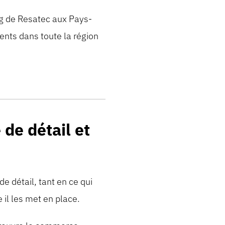
ng de Resatec aux Pays-
ents dans toute la région
de détail et
 détail, tant en ce qui
 il les met en place.