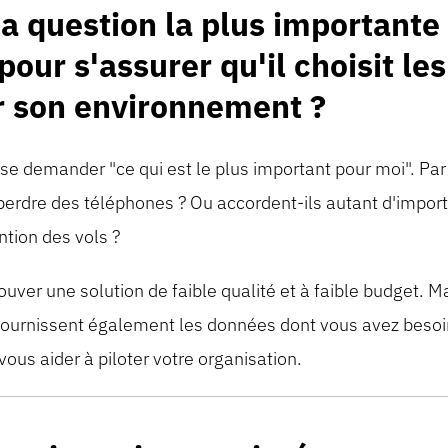
la question la plus importante
pour s'assurer qu'il choisit le
r son environnement ?
se demander "ce qui est le plus important pour moi". Par 
de perdre des téléphones ? Ou accordent-ils autant d'impo
ntion des vols ?
ver une solution de faible qualité et à faible budget. Mai
 fournissent également les données dont vous avez besoi
ous aider à piloter votre organisation.