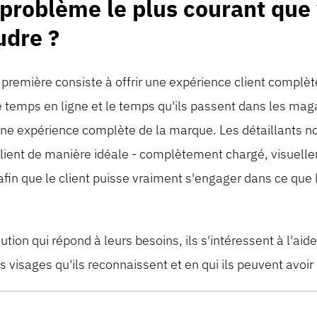
 problème le plus courant que
udre ?
la première consiste à offrir une expérience client comp
 temps en ligne et le temps qu'ils passent dans les mag
t une expérience complète de la marque. Les détaillant
client de manière idéale - complètement chargé, visuell
fin que le client puisse vraiment s'engager dans ce que
lution qui répond à leurs besoins, ils s'intéressent à l'aid
s visages qu'ils reconnaissent et en qui ils peuvent avoir