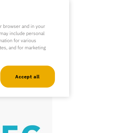
ur browser and in your
 may include personal
mation for various
ites, and for marketing
Accept all