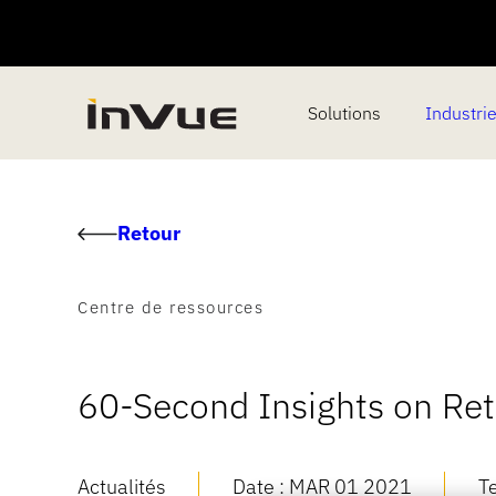
Solutions
Industri
Retour
Centre de ressources
60-Second Insights on Ret
Actualités
Date :
MAR 01 2021
T