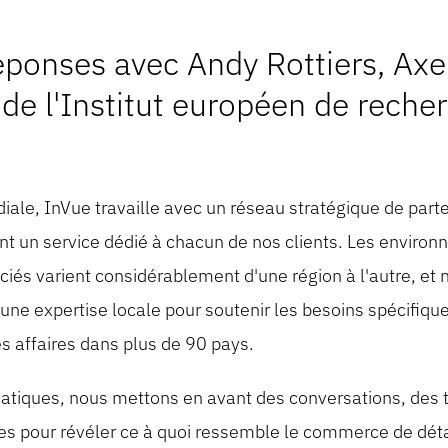
éponses avec Andy Rottiers, Axe
de l'Institut européen de recher
iale, InVue travaille avec un réseau stratégique de parte
nt un service dédié à chacun de nos clients. Les environ
sociés varient considérablement d'une région à l'autre, et
une expertise locale pour soutenir les besoins spécifiques
s affaires dans plus de 90 pays.
atiques, nous mettons en avant des conversations, des
es pour révéler ce à quoi ressemble le commerce de déta