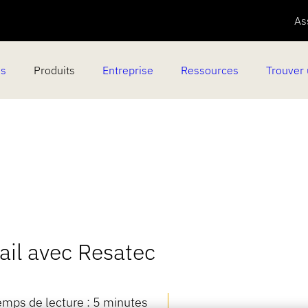
As
es
Produits
Entreprise
Ressources
Trouver 
ail avec Resatec
emps de lecture : 5 minutes