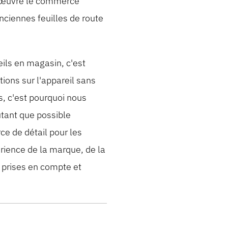
n œuvre le commerce
anciennes feuilles de route
ils en magasin, c'est
ions sur l'appareil sans
s, c'est pourquoi nous
utant que possible
ce de détail pour les
érience de la marque, de la
 prises en compte et