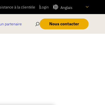
sistance à la clientèle
Login
Anglais
Nous contacter
un partenaire