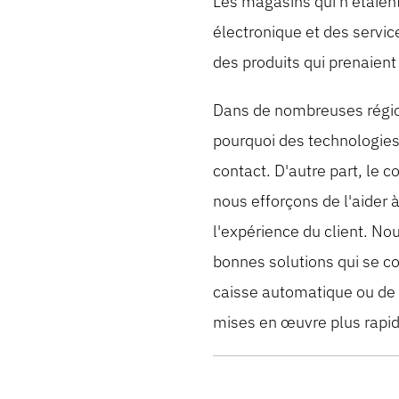
Les magasins qui n'étaie
électronique et des service
des produits qui prenaien
Dans de nombreuses régions
pourquoi des technologies 
contact. D'autre part, le 
nous efforçons de l'aider à
l'expérience du client. No
bonnes solutions qui se con
caisse automatique ou de 
mises en œuvre plus rapid