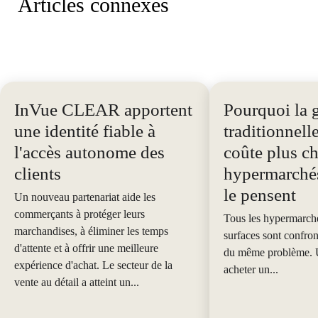
Articles connexes
InVue CLEAR apportent
Pourquoi la 
une identité fiable à
traditionnell
l'accès autonome des
coûte plus c
clients
hypermarchés
le pensent
Un nouveau partenariat aide les
commerçants à protéger leurs
Tous les hypermarché
marchandises, à éliminer les temps
surfaces sont confron
d'attente et à offrir une meilleure
du même problème. U
expérience d'achat. Le secteur de la
acheter un...
vente au détail a atteint un...