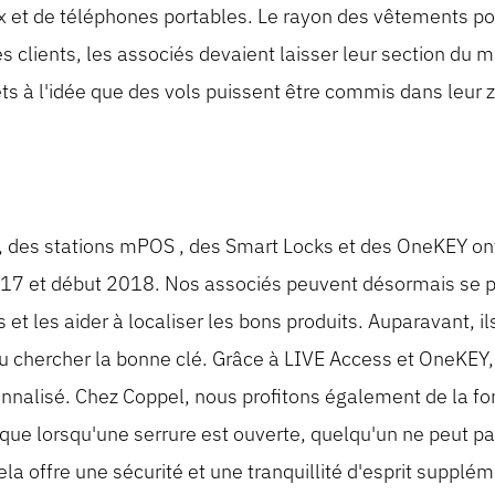
ux et de téléphones portables. Le rayon des vêtements 
s clients, les associés devaient laisser leur section du 
iets à l'idée que des vols puissent être commis dans leur 
s, des stations mPOS , des Smart Locks et des OneKEY on
2017 et début 2018. Nos associés peuvent désormais se 
 et les aider à localiser les bons produits. Auparavant, i
 ou chercher la bonne clé. Grâce à LIVE Access et OneKE
sonnalisé. Chez Coppel, nous profitons également de la fo
 que lorsqu'une serrure est ouverte, quelqu'un ne peut pa
ela offre une sécurité et une tranquillité d'esprit supplém