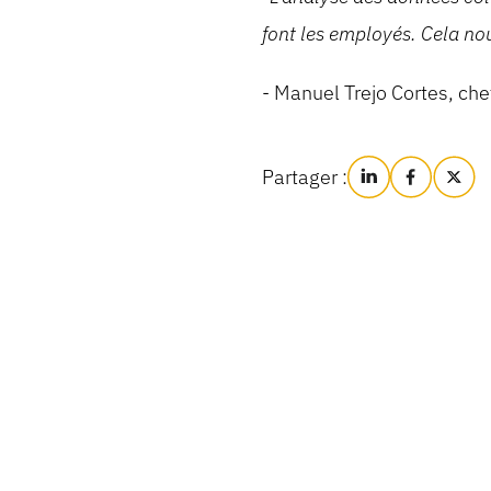
font les employés. Cela nou
- Manuel Trejo Cortes, che
Partager :