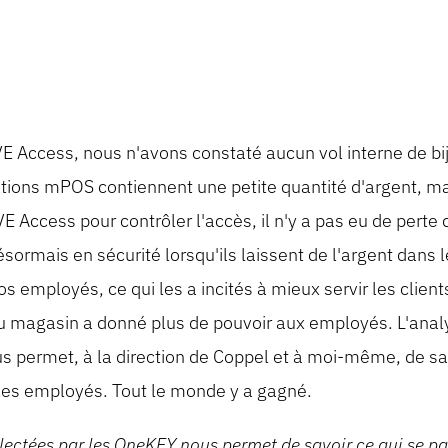
IVE Access, nous n'avons constaté aucun vol interne de bi
ations mPOS contiennent une petite quantité d'argent, 
E Access pour contrôler l'accès, il n'y a pas eu de perte 
ormais en sécurité lorsqu'ils laissent de l'argent dans le
s employés, ce qui les a incités à mieux servir les clients
du magasin a donné plus de pouvoir aux employés. L'ana
us permet, à la direction de Coppel et à moi-même, de sa
 les employés. Tout le monde y a gagné.
lectées par les OneKEY nous permet de savoir ce qui se p