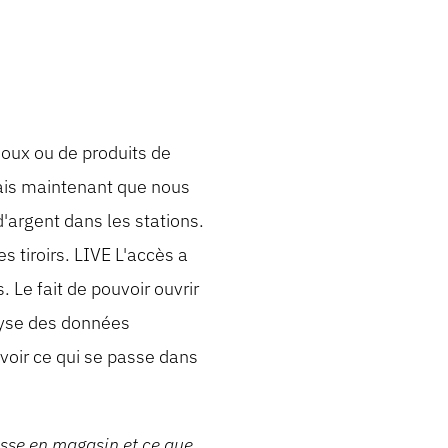
joux ou de produits de
mais maintenant que nous
d'argent dans les stations.
s tiroirs. LIVE L'accès a
. Le fait de pouvoir ouvrir
lyse des données
voir ce qui se passe dans
asse en magasin et ce que