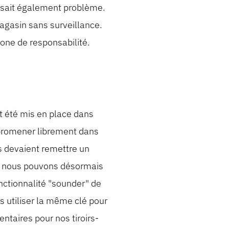
posait également problème.
magasin sans surveillance.
zone de responsabilité.
t été mis en place dans
promener librement dans
ls devaient remettre un
Y, nous pouvons désormais
nctionnalité "sounder" de
s utiliser la même clé pour
entaires pour nos tiroirs-