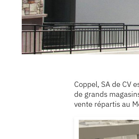
Coppel, SA de CV es
de grands magasins
vente répartis au M