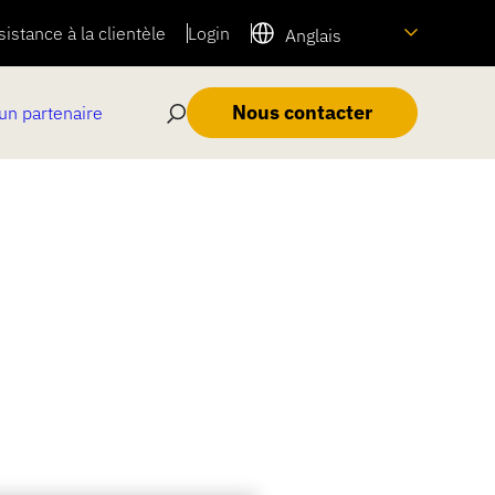
sistance à la clientèle
Login
Anglais
Nous contacter
un partenaire