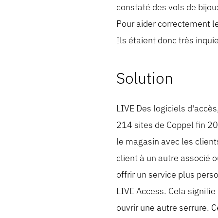
constaté des vols de bijo
Pour aider correctement le
Ils étaient donc très inqu
Solution
LIVE Des logiciels d'accè
214 sites de Coppel fin 
le magasin avec les clients
client à un autre associé
offrir un service plus per
LIVE Access. Cela signifie
ouvrir une autre serrure. C