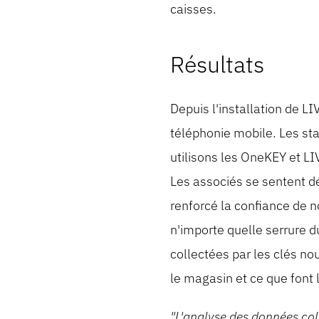
caisses.
Résultats
Depuis l'installation de L
téléphonie mobile. Les st
utilisons les OneKEY et LIV
Les associés se sentent dés
renforcé la confiance de no
n'importe quelle serrure 
collectées par les clés no
le magasin et ce que font
"L'analyse des données col