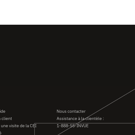
Contact
ide
Nous contacter
 client
Assistance à la clientèle :
ne visite de la CEI
1-888-55-INVUE
é