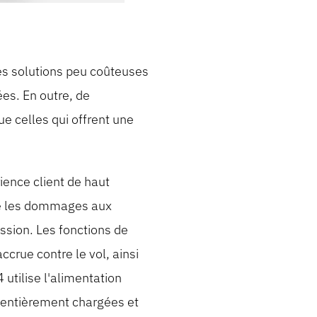
des solutions peu coûteuses
es. En outre, de
e celles qui offrent une
ience client de haut
ne les dommages aux
ession. Les fonctions de
crue contre le vol, ainsi
utilise l'alimentation
t entièrement chargées et