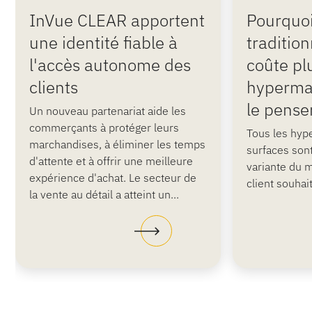
InVue CLEAR apportent
Pourquoi
une identité fiable à
tradition
l'accès autonome des
coûte pl
clients
hypermar
le pense
Un nouveau partenariat aide les
commerçants à protéger leurs
Tous les hyp
marchandises, à éliminer les temps
surfaces son
d'attente et à offrir une meilleure
variante du
expérience d'achat. Le secteur de
client souhai
la vente au détail a atteint un...