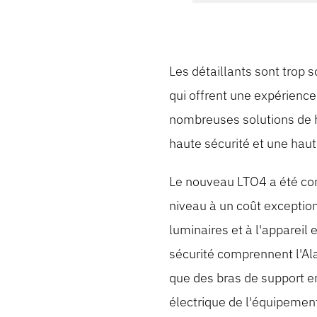
Les détaillants sont trop 
qui offrent une expérience
nombreuses solutions de ha
haute sécurité et une hau
Le nouveau LTO4 a été conç
niveau à un coût excepti
luminaires et à l'appareil 
sécurité comprennent l'Ala
que des bras de support en
électrique de l'équipemen