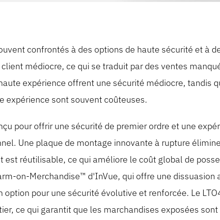
souvent confrontés à des options de haute sécurité et à 
 client médiocre, ce qui se traduit par des ventes manqué
ute expérience offrent une sécurité médiocre, tandis qu
te expérience sont souvent coûteuses.
u pour offrir une sécurité de premier ordre et une expér
onnel. Une plaque de montage innovante à rupture élimi
et est réutilisable, ce qui améliore le coût global de poss
rm-on-Merchandise™ d'InVue, qui offre une dissuasion ac
 option pour une sécurité évolutive et renforcée. Le LTO4 
tier, ce qui garantit que les marchandises exposées son