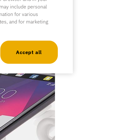
 may include personal
mation for various
ites, and for marketing
Accept all